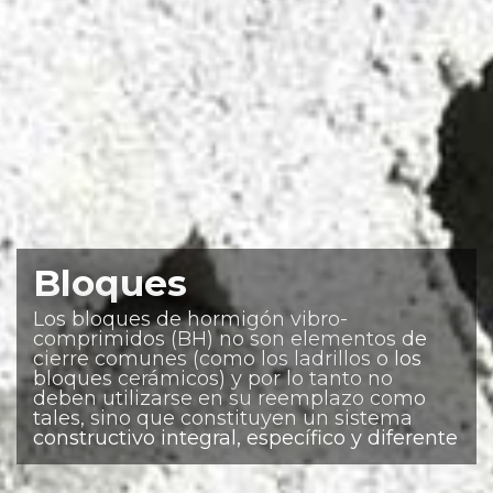
Pavimentos
Los adoquines de hormigón son
elementos macizos, prefabricados, de
espesor uniforme e iguales entre sí, con
forma de prisma recto tal que al colocarlos
sobre una superficie encajan unos con
otros de manera que solamente queden
juntas entre ellos Previous