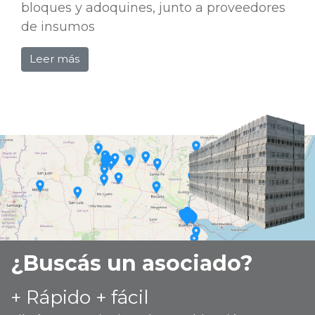
bloques y adoquines, junto a proveedores
de insumos
Leer más
¿Buscás un asociado?
+ Rápido + fácil